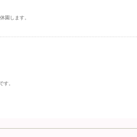
は休園します。
です。