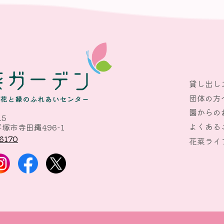
貸し出し
団体の方
園からの
15
よくある
塚市寺田縄496-1
6170
花菜ライ