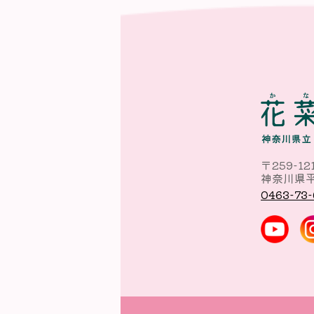
〒259-12
神奈川県平
0463-73-