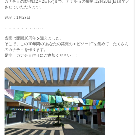
カナチョの製作は2月2日(火)まで、カナチョの掲揚は2月28日(日)までと
させていただきます。
追記：1月27日
～～～～～～～～～～
当園は開園10周年を迎えました。
そこで、この10年間の“あなたの笑顔のエピソード”を集めて、たくさん
のカナチョを作ります。
是非、カナチョ作りにご参加ください！！