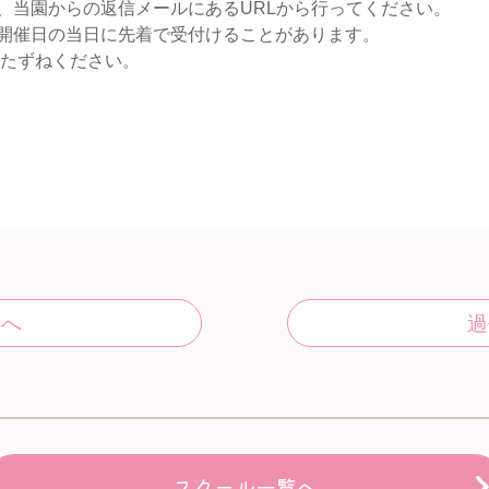
、当園からの返信メールにあるURLから行ってください。
開催日の当日に先着で受付けることがあります。
たずねください。
スクール一覧へ