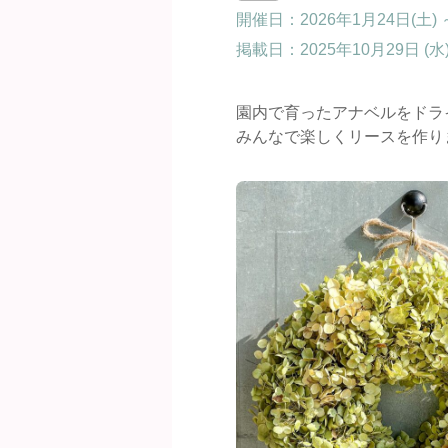
開催日：2026年1月24日(土) ～
掲載日：
2025年10月29日 (水
園内で育ったアナベルをドラ
みんなで楽しくリースを作り