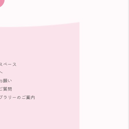
スペース
へ
お願い
ご質問
ブラリーのご案内