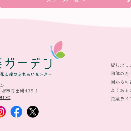
貸し出し
団体の方
園からの
15
よくある
塚市寺田縄496-1
6170
花菜ライ