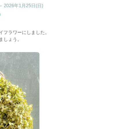
 2026年1月25日(日)
)
イフラワーにしました。
ましょう。