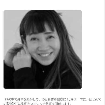
｢緑の中で身体を動かして、心と身体を健康に！｣をテーマに、はじめて
のTAICHI(太極拳)とストレッチ教室を開催します。