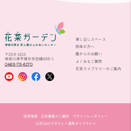
貸し出しスペース
団体の方へ
園からのお願い
〒259-1215
神奈川県平塚市寺田縄496-1
よくあるご質問
0463-73-6170
花菜ライブラリーのご案内
採用情報
広告募集のご案内
プライバシーポリシー
公式SNSアカウント運用ガイドライン