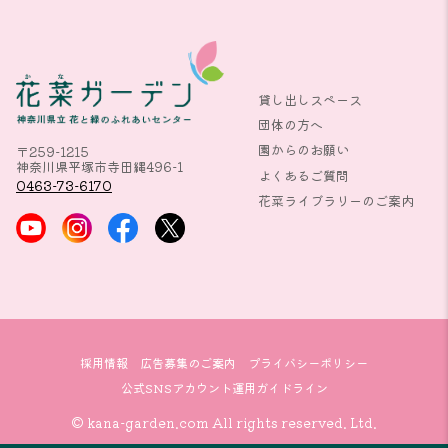
貸し出しスペース
団体の方へ
園からのお願い
〒259-1215
神奈川県平塚市寺田縄496-1
よくあるご質問
0463-73-6170
花菜ライブラリーのご案内
採用情報
広告募集のご案内
プライバシーポリシー
公式SNSアカウント運用ガイドライン
© kana-garden.com All rights reserved. Ltd.