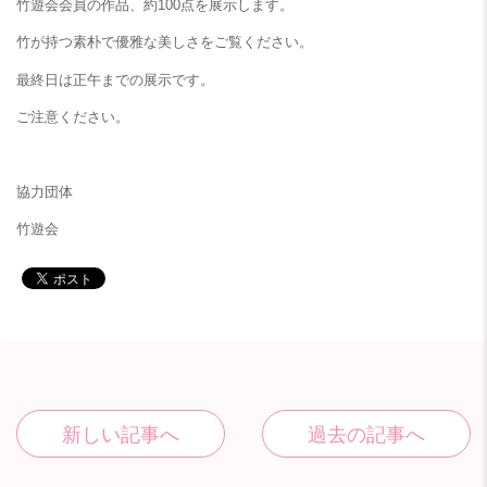
竹遊会会員の作品、約100点を展示します。
竹が持つ素朴で優雅な美しさをご覧ください。
最終日は正午までの展示です。
ご注意ください。
協力団体
竹遊会